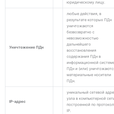
юридическому лицу.
любые действия, в
результате которых ПДн
уничтожаются
безвозвратно с
невозможностью
дальнейшего
Уничтожение ПДн
восстановления
содержания ПДн в
информационной систем
ПДн и (или) уничтожаютс
материальные носители
ПДн.
уникальный сетевой адре
узла в компьютерной сет
IP-адрес
построенной по протокол
IP.