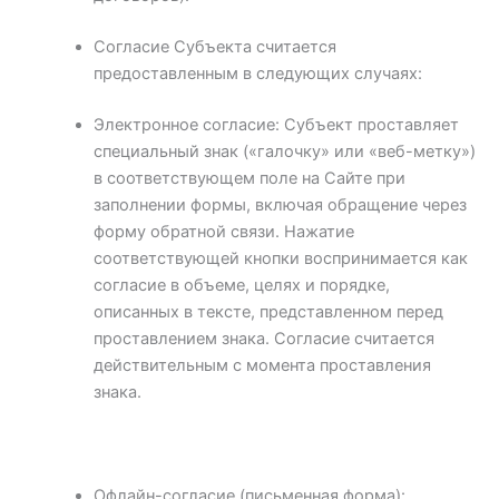
Согласие Субъекта считается
предоставленным в следующих случаях:
Электронное согласие: Субъект проставляет
специальный знак («галочку» или «веб-метку»)
в соответствующем поле на Сайте при
заполнении формы, включая обращение через
форму обратной связи. Нажатие
соответствующей кнопки воспринимается как
согласие в объеме, целях и порядке,
описанных в тексте, представленном перед
проставлением знака. Согласие считается
действительным с момента проставления
знака.
Офлайн-согласие (письменная форма):