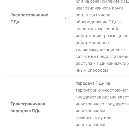
или на ознакомление с П
неограниченного круга
Распространение
лиц, в том числе
-
ПДн
обнародование ПДн в
средствах массовой
информации, размещение
информационно-
телекоммуникационных
сетях или предоставлени
доступа к ПДн каким-ли
иным способом.
передача ПДн на
территорию иностранног
государства органу влас
Трансграничная
иностранного государств
передача ПДн
иностранному
физическому или
иностранному