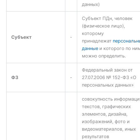
данных)
Субъект ПДн, человек
(физическое лицо),
которому
Субъект
-
принадлежат
персональн
данные
и которого по ни
можно определить.
Федеральный закон от
ФЗ
-
27.07.2006 № 152-ФЗ «О
персональных данных»
совокупность информаци
текстов, графических
элементов, дизайна,
изображений, фото и
видеоматериалов, иных
результатов