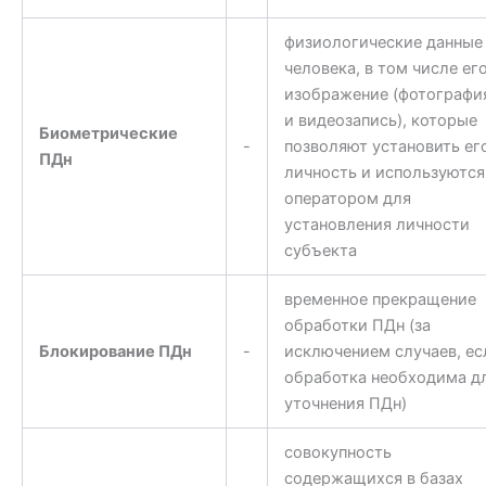
физиологические данные
человека, в том числе ег
изображение (фотографи
и видеозапись), которые
Биометрические
-
позволяют установить ег
ПДн
личность и используются
оператором для
установления личности
субъекта
временное прекращение
обработки ПДн (за
Блокирование ПДн
-
исключением случаев, ес
обработка необходима д
уточнения ПДн)
совокупность
содержащихся в базах