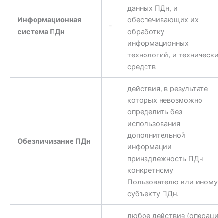
данных ПДн, и
Информационная
обеспечивающих их
-
система ПДн
обработку
информационных
технологий, и техническ
средств
действия, в результате
которых невозможно
определить без
использования
дополнительной
Обезличивание ПДн
информации
принадлежность ПДн
конкретному
Пользователю или иному
субъекту ПДн.
любое действие (операци