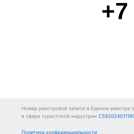
+7
Номер реестровой записи в Едином реестре 
в сфере туристской индустрии
С59202401119
Политика конфиденциальности